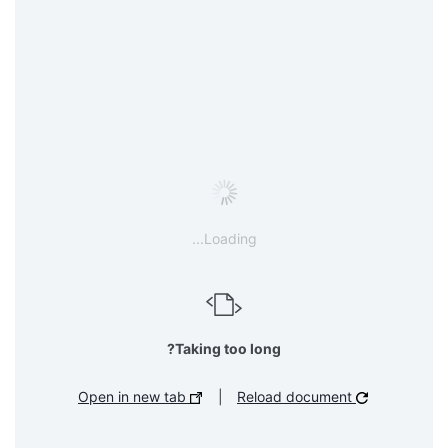
Loading...
Taking too long?
Open in new tab
|
Reload document