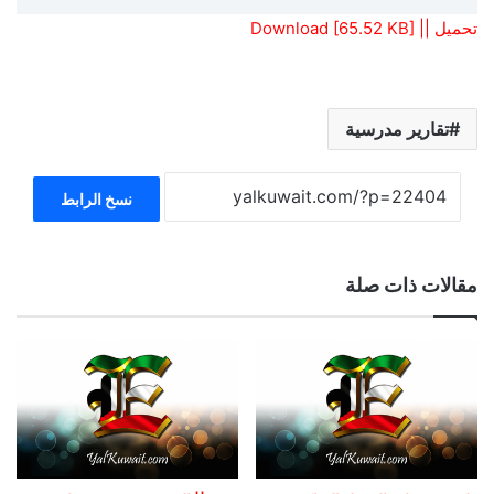
تحميل || Download [65.52 KB]
تقارير مدرسية
نسخ الرابط
مقالات ذات صلة