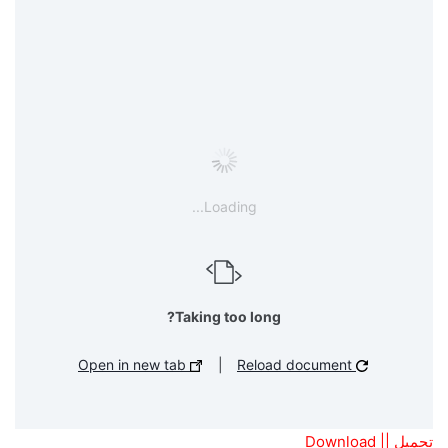
Loading...
Taking too long?
Open in new tab
|
Reload document
تحميل || Download