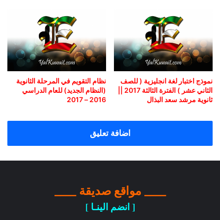
نموذج اختبار لغة انجليزية ( للصف
نظام التقويم في المرحلة الثانوية
الثاني عشر ) الفترة الثالثة 2017 ||
(النظام الجديد) للعام الدراسي
ثانوية مرشد سعد البذال
2016 – 2017
اضافة تعليق
____ مواقع صديقة ____
[ انضم الينـا ]