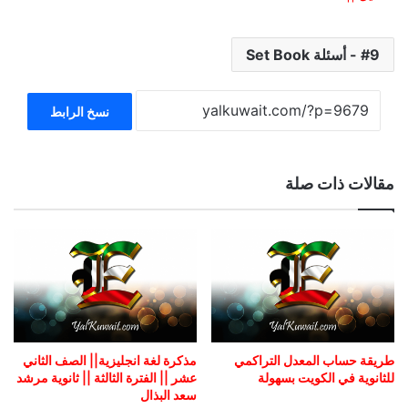
9 - أسئلة Set Book
نسخ الرابط
مقالات ذات صلة
طريقة حساب المعدل التراكمي
مذكرة لغة انجليزية|| الصف الثاني
للثانوية في الكويت بسهولة
عشر || الفترة الثالثة || ثانوية مرشد
سعد البذال