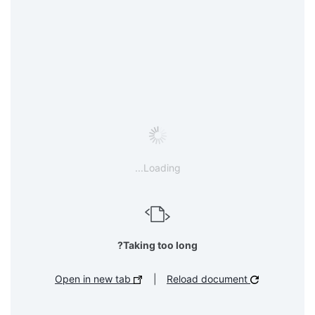
Loading...
Taking too long?
Open in new tab
|
Reload document