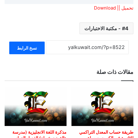
تحميل || Download
4 - مكتبة الاختبارات
نسخ الرابط
مقالات ذات صلة
طريقة حساب المعدل التراكمي
مذكرة اللغة الانجليزية (مدرسة
للثانوية في الكويت بسهولة
هالة بنت خويلد) الفصل الدراسي