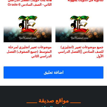
الثاني- الصف السادس Grade 6
جميع موضوعات تعبير (انجليزي)
موضوعات تعبير انجليزي لمرحلة
للصف السادس ||الفصل الدراسي
المتوسط (جميع الصفوف) الفصل
الأول
الدراسي الثاني
اضافة تعليق
____ مواقع صديقة ____