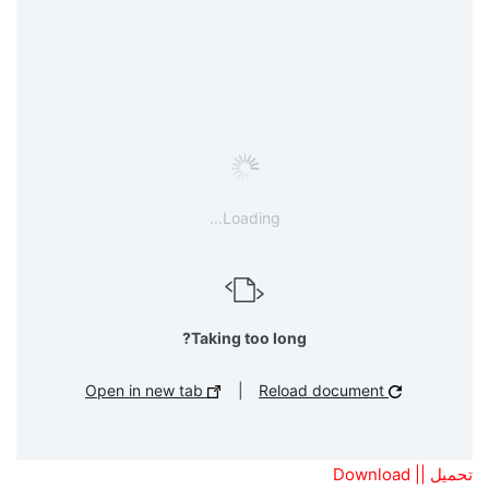
Loading...
Taking too long?
Open in new tab
|
Reload document
تحميل || Download