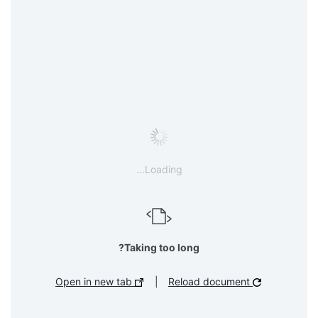
Loading...
Taking too long?
Open in new tab
|
Reload document