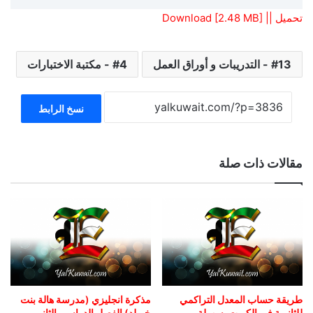
تحميل || Download [2.48 MB]
13 - التدريبات و أوراق العمل
4 - مكتبة الاختبارات
نسخ الرابط
مقالات ذات صلة
طريقة حساب المعدل التراكمي
مذكرة انجليزي (مدرسة هالة بنت
للثانوية في الكويت بسهولة
خويلد) الفصل الدراسي الثاني –