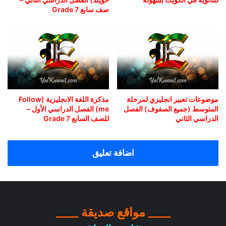
صف سابع Grade 7
موضوعات تعبير انجليزي لمرحلة
مذكرة اللغة الانجليزية (Follow
المتوسط (جميع الصفوف) الفصل
me) الفصل الدراسي الأول –
الدراسي الثاني
للصف السابع Grade 7
اضافة تعليق
____ مواقع صديقة ____