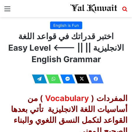
بحث عن
الق
English is Fun
اختبر قدراتك في قواعد اللغة
الانجليزية || Easy Level <--- ||
English Grammar
المفردات (
Vocabulary
) من
أساسيات اللغة الانجليزية تأتي بعدها
القواعد لتكمل النسق اللغوي والبناء
الصحيح للمعنى.