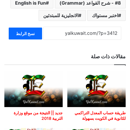
8 - شرح القواعد (Grammar)
English is Fun
اختبر مستواك
الانجليزية للمبتدئين
نسخ الرابط
مقالات ذات صلة
طريقة حساب المعدل التراكمي
جديد || النتيجة من موقع وزارة
للثانوية في الكويت بسهولة
التربية 2018