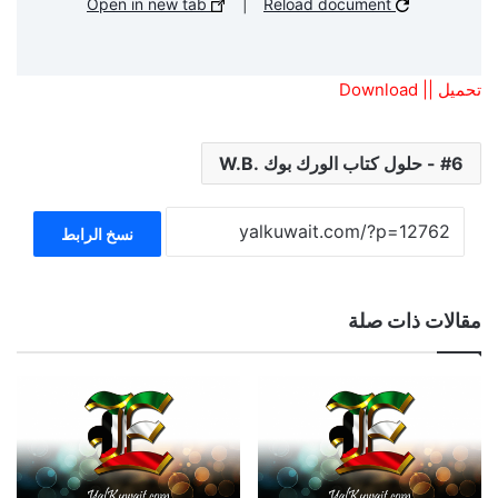
Open in new tab
|
Reload document
تحميل || Download
6 - حلول كتاب الورك بوك .W.B
نسخ الرابط
مقالات ذات صلة