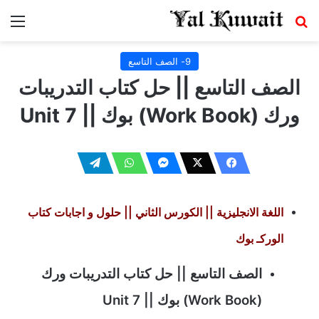
بحث عن
الق
9- الصف التاسع
الصف التاسع || حل كتاب التدريبات
ورك (Work Book) بوك || Unit 7
اللغة الانجليزية || الكورس الثاني ||
حلول و اجابات كتاب
الوركـ بوك
الصف التاسع ||
حل كتاب التدريبات ورك
(Work Book) بوك
|| Unit 7