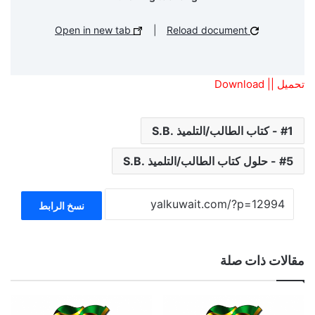
Open in new tab
|
Reload document
تحميل || Download
1 - كتاب الطالب/التلميذ .S.B
5 - حلول كتاب الطالب/التلميذ .S.B
نسخ الرابط
مقالات ذات صلة