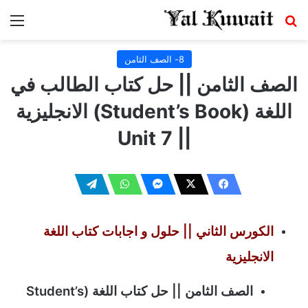
بحث عن
الق
8- الصف الثامن
الصف الثامن || حل كتاب الطالب في
اللغة (Student’s Book) الانجليزية
|| Unit 7
الكورس الثاني ||
حلول و اجابات كتاب اللغة
الانجليزية
الصف الثامن || حل كتاب اللغة (Student’s