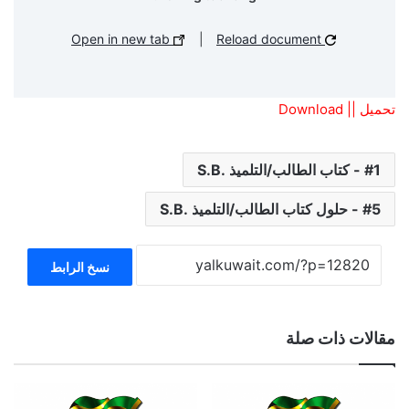
Open in new tab
|
Reload document
تحميل || Download
1 - كتاب الطالب/التلميذ .S.B
5 - حلول كتاب الطالب/التلميذ .S.B
نسخ الرابط
مقالات ذات صلة