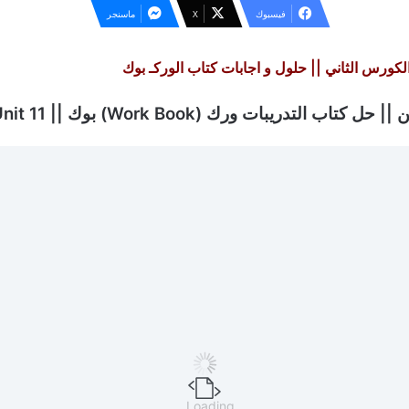
فيسبوك
‫X
ماسنجر
 الكورس الثاني ||
حلول و اجابات كتاب الوركـ بوك
ن ||
حل كتاب التدريبات ورك (Work Book) بوك
|| Unit 11
Loading...