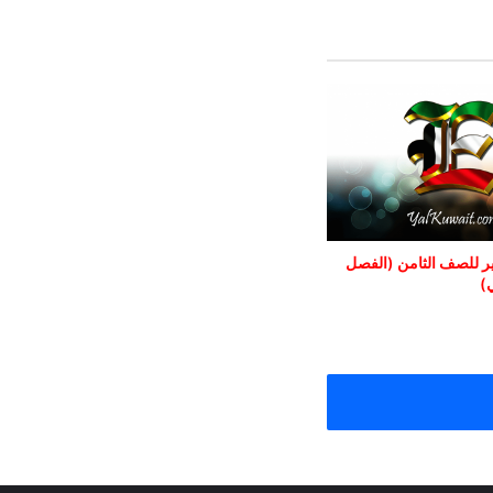
ر للصف الثامن (الفصل
)