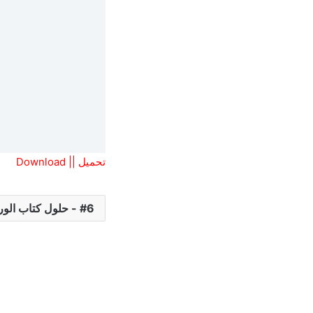
تحميل || Download
6 - حلول كتاب الورك بوك .W.B