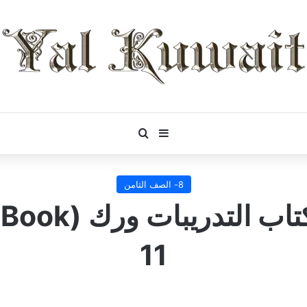
بحث عن
إضافة عمود جانبي
8- الصف الثامن
11