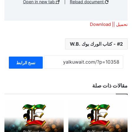
Open in new tab
|
Reload document
تحميل || Download
2 - كتاب الورك بوك .W.B
نسخ الرابط
مقالات ذات صلة