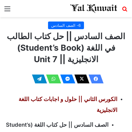
بحث عن
الق
6- الصف السادس
الصف السادس || حل كتاب الطالب
في اللغة (Student’s Book)
الانجليزية || Unit 7
الكورس الثاني ||
حلول و اجابات كتاب اللغة
الانجليزية
الصف السادس || حل كتاب اللغة (Student’s