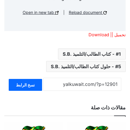
Open in new tab
|
Reload document
تحميل || Download
1 - كتاب الطالب/التلميذ .S.B
5 - حلول كتاب الطالب/التلميذ .S.B
نسخ الرابط
مقالات ذات صلة