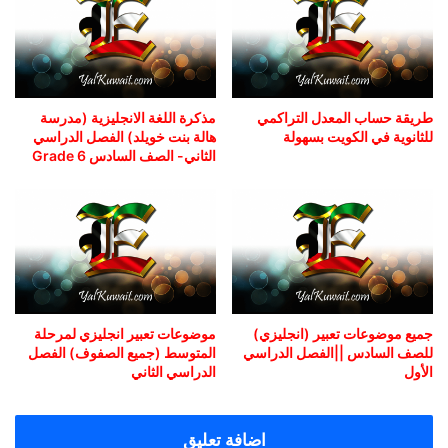
طريقة حساب المعدل التراكمي
مذكرة اللغة الانجليزية (مدرسة
للثانوية في الكويت بسهولة
هالة بنت خويلد) الفصل الدراسي
الثاني- الصف السادس Grade 6
جميع موضوعات تعبير (انجليزي)
موضوعات تعبير انجليزي لمرحلة
للصف السادس ||الفصل الدراسي
المتوسط (جميع الصفوف) الفصل
الأول
الدراسي الثاني
اضافة تعليق