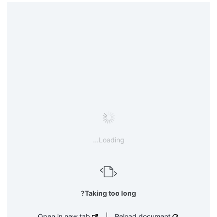
Loading...
Taking too long?
Open in new tab
|
Reload document