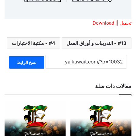
تحميل || Download
13 - التدريبات و أوراق العمل
4 - مكتبة الاختبارات
نسخ الرابط
مقالات ذات صلة