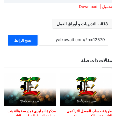
تحميل || Download
13 - التدريبات و أوراق العمل
نسخ الرابط
مقالات ذات صلة
طريقة حساب المعدل التراكمي
مذكرة انجليزي (مدرسة هالة بنت
للثانوية في الكويت بسهولة
خويلد) الفصل الدراسي الثاني –