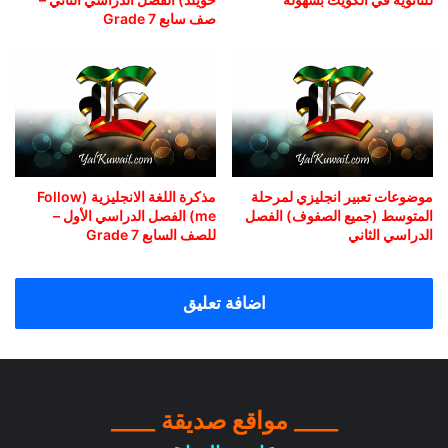
صف سابع Grade 7
موضوعات تعبير انجليزي لمرحلة
مذكرة اللغة الانجليزية (Follow
المتوسط (جميع الصفوف) الفصل
me) الفصل الدراسي الأول –
الدراسي الثاني
للصف السابع Grade 7
اضافة تعليق
____ مواقع صديقة ____