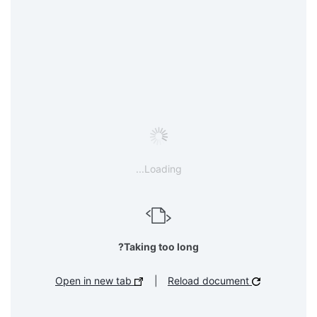
Loading...
Taking too long?
Open in new tab
|
Reload document