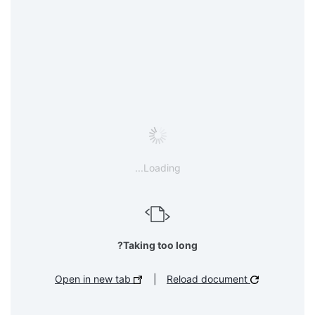
Loading...
Taking too long?
Open in new tab
|
Reload document