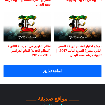
سعد البذال
نموذج اختبار لغة انجليزية ( للصف
نظام التقويم في المرحلة الثانوية
الثاني عشر ) الفترة الثالثة 2017 ||
(النظام الجديد) للعام الدراسي
ثانوية مرشد سعد البذال
2016 – 2017
اضافة تعليق
____ مواقع صديقة ____