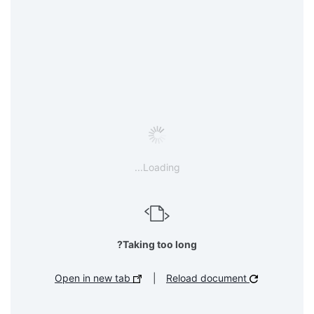
Loading...
Taking too long?
Open in new tab
|
Reload document