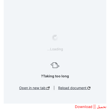
Loading...
Taking too long?
Open in new tab
|
Reload document
تحميل || Download