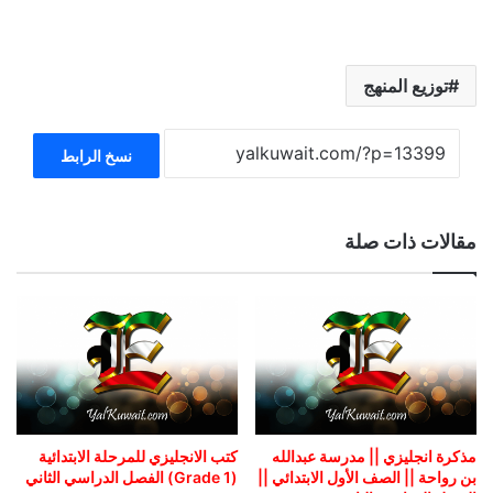
توزيع المنهج
نسخ الرابط
مقالات ذات صلة
مذكرة انجليزي || مدرسة عبدالله
كتب الانجليزي للمرحلة الابتدائية
بن رواحة || الصف الأول الابتدائي ||
(Grade 1) الفصل الدراسي الثاني