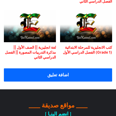
الفصل الدراسي الثاني
كتب الانجليزية للمرحلة الابتدائية
لغة انجليزية || الصف الأول ||
(Grade 1) الفصل الدراسي الأول
مذكرة التدريبات المصورة || الفصل
الدراسي الثاني
اضافة تعليق
____ مواقع صديقة ____
[ انضم الينـا ]