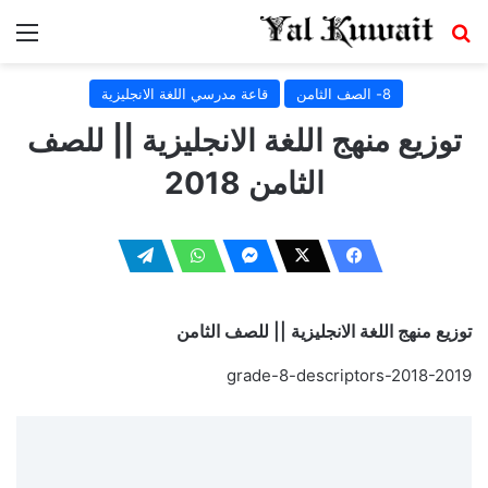
بحث عن
الق
8- الصف الثامن
قاعة مدرسي اللغة الانجليزية
توزيع منهج اللغة الانجليزية || للصف
الثامن 2018
توزيع منهج اللغة الانجليزية || للصف الثامن
grade-8-descriptors-2018-2019