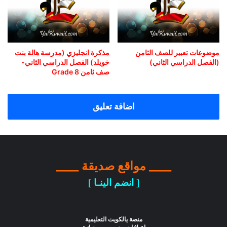
موضوعات تعبير للصف الثامن
مذكرة انجليزي (مدرسة هالة بنت
(الفصل الدراسي الثاني)
خويلد) الفصل الدراسي الثاني-
صف ثامن Grade 8
اضافة تعليق
____ مواقع صديقة ____
[ انضم الينـا ]
منصة يالكويت التعليمية