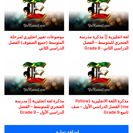
لغة انجليزية || مذكرة مدرسة
موضوعات تعبير انجليزي لمرحلة
العنجري للمتوسط – الفصل
المتوسط (جميع الصفوف) الفصل
الدراسي الثاني- Grade 9
الدراسي الثاني
مذكرة اللغة الانجليزية (Follow
مذكرة لغة انجليزية || مدرسة
me) الفصل الدراسي الأول – صف
العنجري للمتوسط – الفصل
تاسع Grade 9
الدراسي الأول – Grade 9
اضافة تعليق