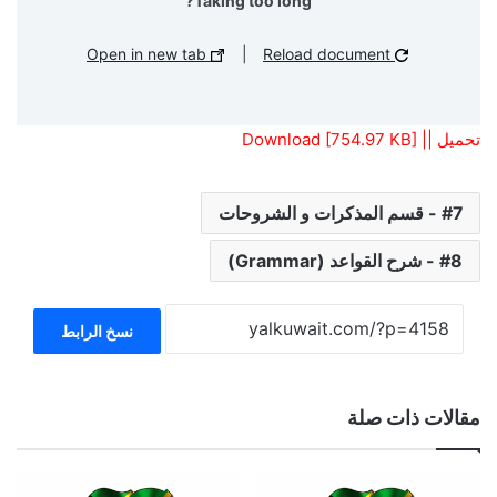
Taking too long?
Open in new tab
|
Reload document
تحميل || Download [754.97 KB]
7 - قسم المذكرات و الشروحات
8 - شرح القواعد (Grammar)
نسخ الرابط
مقالات ذات صلة