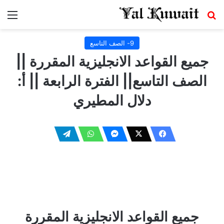
بحث عن
الق
9- الصف التاسع
جميع القواعد الانجليزية المقررة ||
الصف التاسع|| الفترة الرابعة || أ:
دلال المطيري
جميع القواعد الانجليزية المقررة