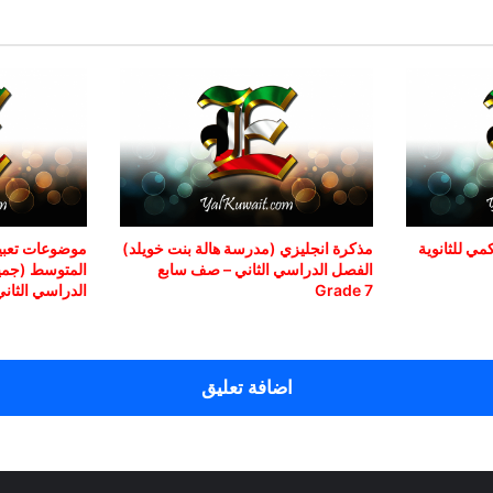
ي للثانوية
مذكرة انجليزي (مدرسة هالة بنت خويلد)
موضوعات تعبير
الفصل الدراسي الثاني – صف سابع
المتوسط (جمي
Grade 7
الدراسي الثاني
اضافة تعليق