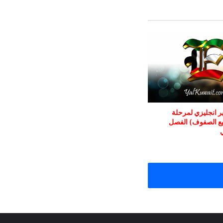
 انجليزي لمرحلة
ع الصفوف) الفصل