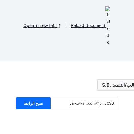
Open in new tab
|
Reload document
نسخ الرابط