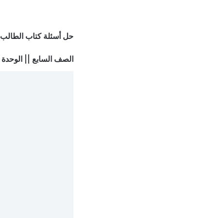
حل أسئلة كتاب الطالب (tudent’s Book
الصف السابع || الوحدة Unit 2