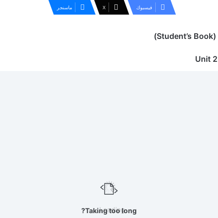
فيسبوك
‫X
ماسنجر
S)
Loading...
Taking too long?