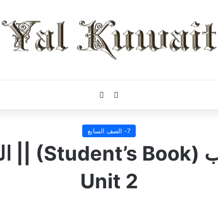
بحث عن
إضافة عمود جانبي
7- الصف السابع
حل أسئلة كتاب
Unit 2