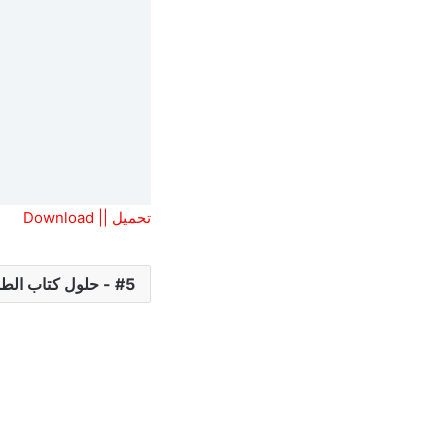
تحميل || Download
5 - حلول كتاب الطالب/التلميذ .S.B