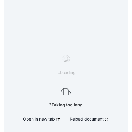
Loading...
Taking too long?
Open in new tab
|
Reload document