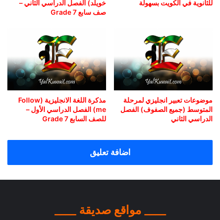
للثانوية في الكويت بسهولة
خويلد) الفصل الدراسي الثاني –
صف سابع Grade 7
موضوعات تعبير انجليزي لمرحلة
مذكرة اللغة الانجليزية (Follow
المتوسط (جميع الصفوف) الفصل
me) الفصل الدراسي الأول –
الدراسي الثاني
للصف السابع Grade 7
اضافة تعليق
____ مواقع صديقة ____