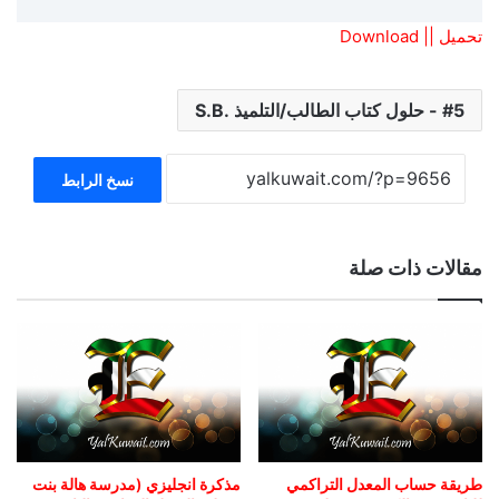
تحميل || Download
5 - حلول كتاب الطالب/التلميذ .S.B
نسخ الرابط
مقالات ذات صلة
طريقة حساب المعدل التراكمي
مذكرة انجليزي (مدرسة هالة بنت