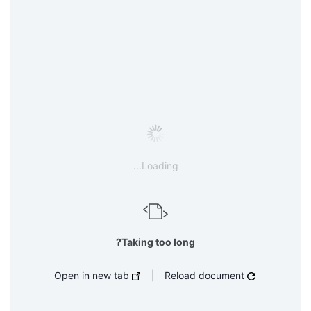
Loading...
Taking too long?
Open in new tab
|
Reload document