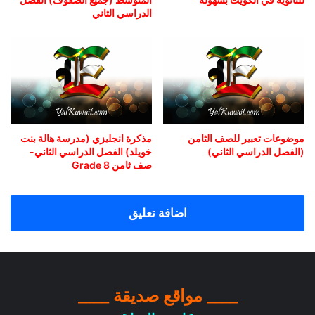
الدراسي الثاني
موضوعات تعبير للصف الثامن
مذكرة انجليزي (مدرسة هالة بنت
(الفصل الدراسي الثاني)
خويلد) الفصل الدراسي الثاني-
صف ثامن Grade 8
اضافة تعليق
____ مواقع صديقة ____