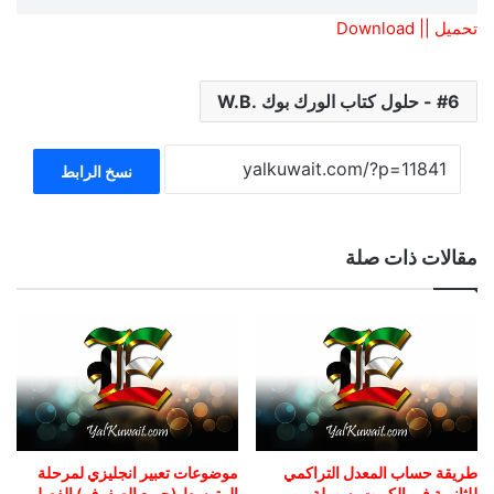
تحميل || Download
6 - حلول كتاب الورك بوك .W.B
نسخ الرابط
مقالات ذات صلة
طريقة حساب المعدل التراكمي
موضوعات تعبير انجليزي لمرحلة
للثانوية في الكويت بسهولة
المتوسط (جميع الصفوف) الفصل