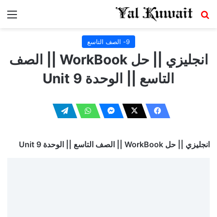
بحث عن
الق
9- الصف التاسع
انجليزي || حل WorkBook || الصف
التاسع || الوحدة Unit 9
انجليزي || حل WorkBook || الصف التاسع || الوحدة Unit 9