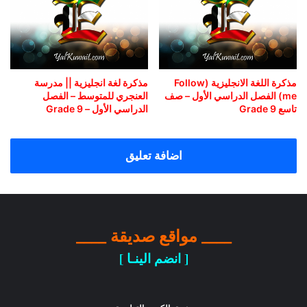
مذكرة اللغة الانجليزية (Follow
مذكرة لغة انجليزية || مدرسة
me) الفصل الدراسي الأول – صف
العنجري للمتوسط – الفصل
تاسع Grade 9
الدراسي الأول – Grade 9
اضافة تعليق
____ مواقع صديقة ____
[ انضم الينـا ]