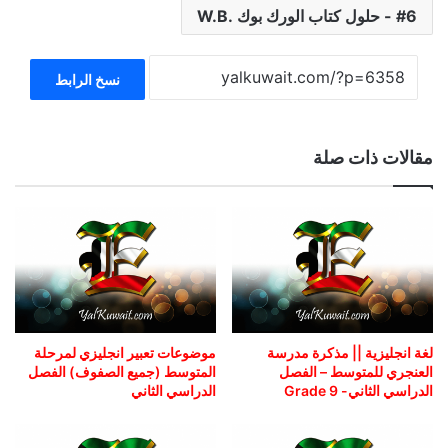
6 - حلول كتاب الورك بوك .W.B
نسخ الرابط
مقالات ذات صلة
لغة انجليزية || مذكرة مدرسة
موضوعات تعبير انجليزي لمرحلة
العنجري للمتوسط – الفصل
المتوسط (جميع الصفوف) الفصل
الدراسي الثاني- Grade 9
الدراسي الثاني