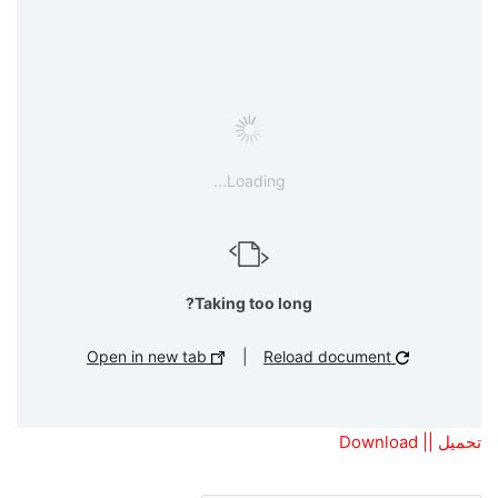
Loading...
Taking too long?
Open in new tab
|
Reload document
تحميل || Download