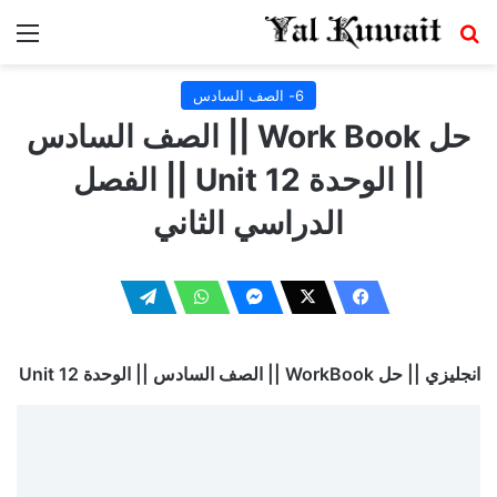
بحث عن
الق
6- الصف السادس
حل Work Book || الصف السادس
|| الوحدة Unit 12 || الفصل
الدراسي الثاني
انجليزي || حل WorkBook || الصف السادس || الوحدة Unit 12