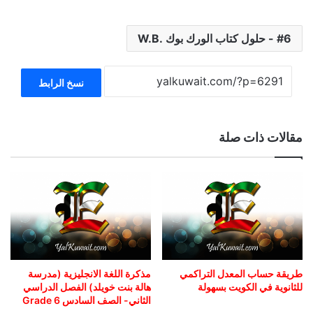
6 - حلول كتاب الورك بوك .W.B
نسخ الرابط
مقالات ذات صلة
طريقة حساب المعدل التراكمي
مذكرة اللغة الانجليزية (مدرسة
للثانوية في الكويت بسهولة
هالة بنت خويلد) الفصل الدراسي
الثاني- الصف السادس Grade 6