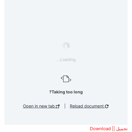
Loading...
Taking too long?
Open in new tab
|
Reload document
تحميل || Download