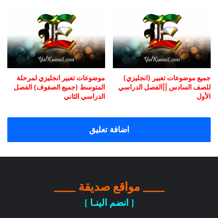
جميع موضوعات تعبير (انجليزي)
موضوعات تعبير انجليزي لمرحلة
للصف السادس ||الفصل الدراسي
المتوسط (جميع الصفوف) الفصل
الأول
الدراسي الثاني
اضافة تعليق
____ مواقع صديقة ____
[ انضم الينـا ]