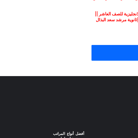
انجليزية للصف العاشر ||
||ثانوية مرشد سعد البذال
أفضل أنواع المراتب