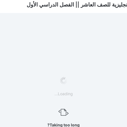
نجليزية للصف العاشر || الفصل الدراسي الأول
Loading...
Taking too long?