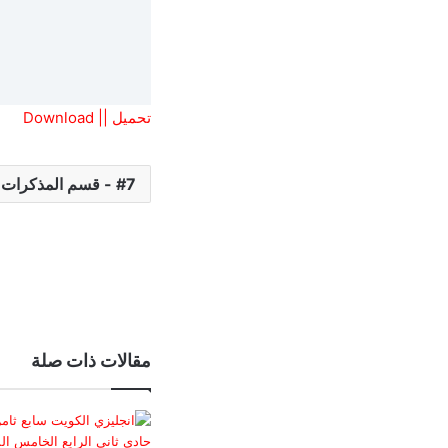
تحميل || Download
7 - قسم المذكرات و الشروحات
مقالات ذات صلة