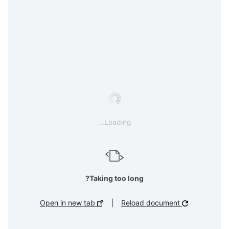
Loading...
Taking too long?
Open in new tab
|
Reload document