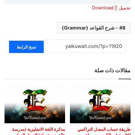
تحميل || Download
8 - شرح القواعد (Grammar)
نسخ الرابط
مقالات ذات صلة
طريقة حساب المعدل التراكمي
مذكرة اللغة الانجليزية (مدرسة
للثانوية في الكويت بسهولة
هالة بنت خويلد) الفصل الدراسي