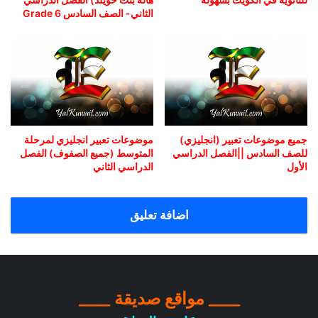
الثاني- الصف السادس Grade 6
جميع موضوعات تعبير (انجليزي)
موضوعات تعبير انجليزي لمرحلة
للصف السادس ||الفصل الدراسي
المتوسط (جميع الصفوف) الفصل
الأول
الدراسي الثاني
اضافة تعليق
____ مواقع صديقة ____