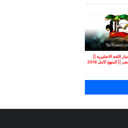
بار اللعة الانجليزية ||
 || المنهج كامل 2018