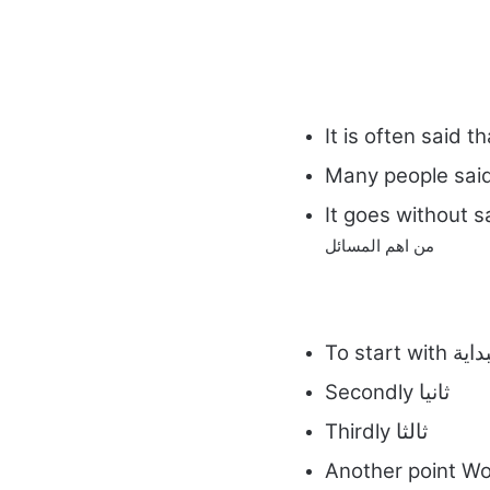
It goes without s
من اهم المسائل
في البداية
Secondly ثانيا
Thirdly ثالثا