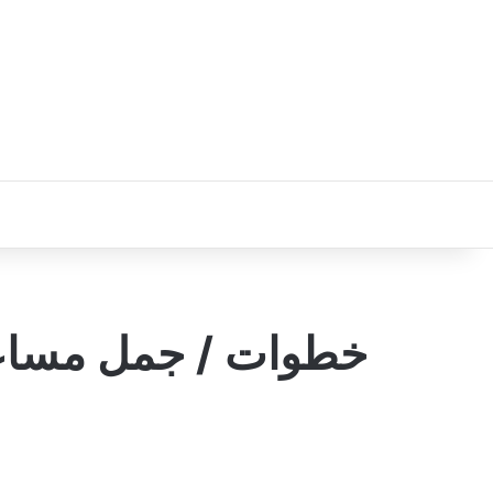
خطوات / جمل مساعدة