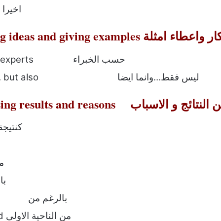
Finally/Eventually اخيرا
Presenting  تقديم الافكار واعطاء امثلة
According to the experts حسب الخبراء
Not only …………… but also ليس فقط…وانما ايضا
Expressing r التعبير عن النتائج و الاسباب
As a result 
ing
ugh
Despite + noun بالرغم من
One the one hand من الناحية الاولى