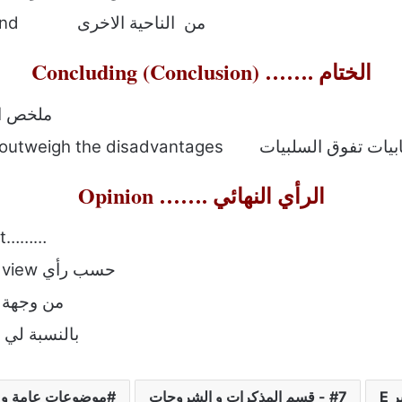
One the other hand من الناحية الاخرى
Concluding (Conclusion) ……. الختام
To sum up م
The advantages outweigh the d الايجابيات تفوق السلبيات
Opinion ……. الرأي النهائي
that………
From my point of view حسب رأي
In my view من وجهة نظري
To my mind بالنسبة لي
7 - قسم المذكرات و الشروحات
موضوعات عامة وم