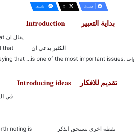
فيسبوك
‫X
ماسنجر
Introduction بداية التعبير
It is often said that يقال ان
Many people said that الكثير يدعي ان
aying that …is one of the most important issues.
احد
Introducing ideas تقديم للافكار
To start with 
Another point Worth noting is نقطة اخري تستحق الذكر