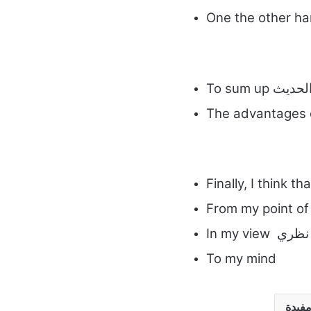
لخص الحديث
Finally, I think 
فيدة