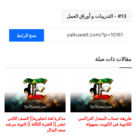
13 - التدريبات و أوراق العمل
نسخ الرابط
مقالات ذات صلة
طريقة حساب المعدل التراكمي
مذكرة لغة انجليزية|| الصف الثاني
للثانوية في الكويت بسهولة
عشر || الفترة الثالثة || ثانوية مرشد
سعد البذال