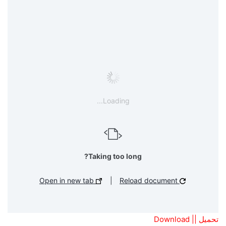
Loading...
Taking too long?
Open in new tab
|
Reload document
تحميل || Download