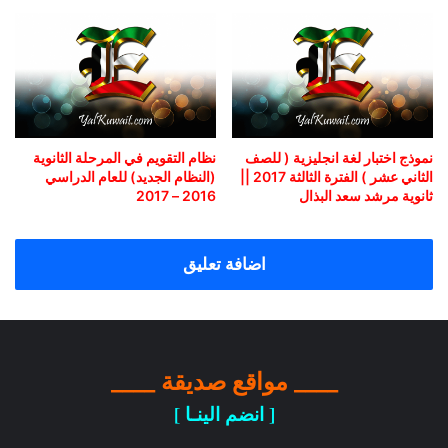
نموذج اختبار لغة انجليزية ( للصف
نظام التقويم في المرحلة الثانوية
الثاني عشر ) الفترة الثالثة 2017 ||
(النظام الجديد) للعام الدراسي
ثانوية مرشد سعد البذال
2016 – 2017
اضافة تعليق
____ مواقع صديقة ____
[ انضم الينـا ]