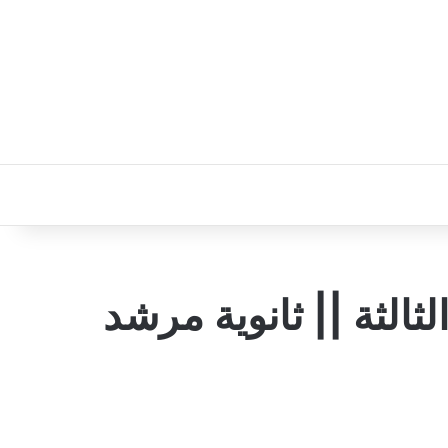
الثة || ثانوية مرشد