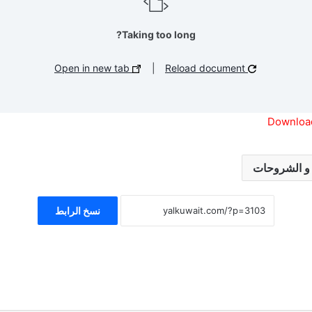
Taking too long?
Open in new tab
|
Reload document
نسخ الرابط