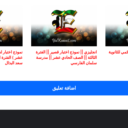
ي للثانوية
انجليزي || نموذج اختبار قصير || الفترة
نموذج اختبار ل
الثالثة || الصف الحادي عشر || مدرسة
سلمان الفارسي
سعد البذال
اضافة تعليق