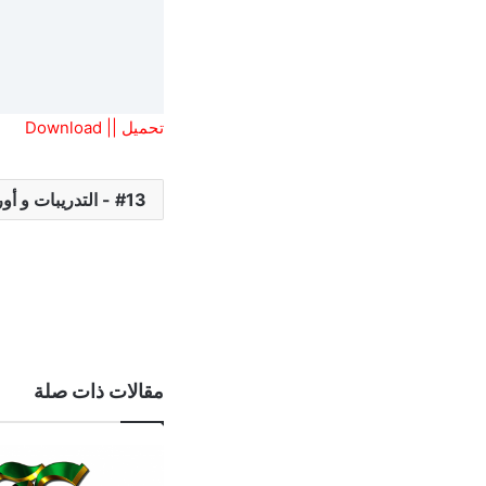
تحميل || Download
13 - التدريبات و أوراق العمل
مقالات ذات صلة