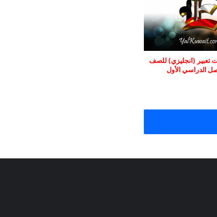
 تعبير (انجليزي) للصف
ل الدراسي الأول