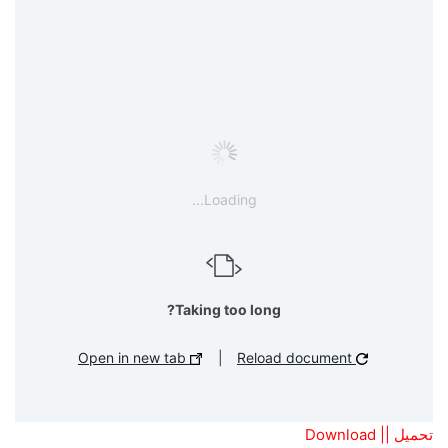
Loading...
Taking too long?
Open in new tab
|
Reload document
تحميل || Download