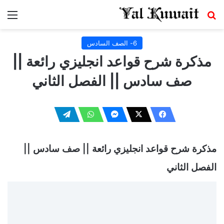
بحث عن
الق
6- الصف السادس
مذكرة شرح قواعد انجليزي رائعة ||
صف سادس || الفصل الثاني
مذكرة شرح قواعد انجليزي رائعة || صف سادس ||
الفصل الثاني