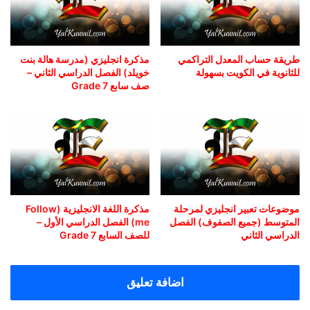
طريقة حساب المعدل التراكمي
مذكرة انجليزي (مدرسة هالة بنت
للثانوية في الكويت بسهولة
خويلد) الفصل الدراسي الثاني –
صف سابع Grade 7
موضوعات تعبير انجليزي لمرحلة
مذكرة اللغة الانجليزية (Follow
المتوسط (جميع الصفوف) الفصل
me) الفصل الدراسي الأول –
الدراسي الثاني
للصف السابع Grade 7
اضافة تعليق