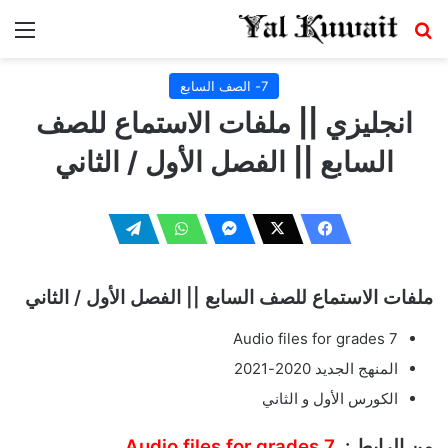
بحث عن
الق
7- الصف السابع
انجليزي || ملفات الاستماع للصف
السابع || الفصل الأول / الثاني
ملفات الاستماع للصف السابع || الفصل الأول / الثاني
Audio files for grades 7
المنهج الجديد 2020-2021
الكورس الأول و الثاني
من الرابط :
Audio files for grades 7