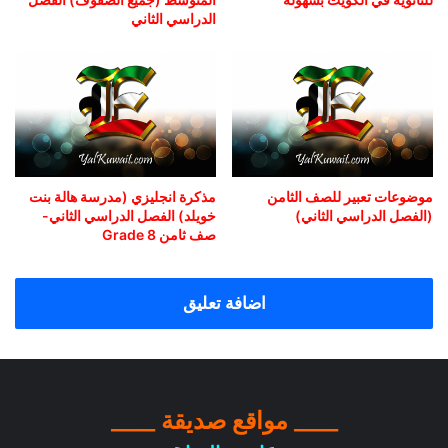
الدراسي الثاني
موضوعات تعبير للصف الثامن
مذكرة انجليزي (مدرسة هالة بنت
(الفصل الدراسي الثاني)
خويلد) الفصل الدراسي الثاني-
صف ثامن Grade 8
اضافة تعليق
____ مواقع صديقة ____