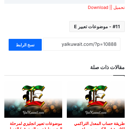
تحميل || Download
11 - موضوعات تعبير E
نسخ الرابط
مقالات ذات صلة
طريقة حساب المعدل التراكمي
موضوعات تعبير انجليزي لمرحلة
للثانوية في الكويت بسهولة
المتوسط (جميع الصفوف) الفصل