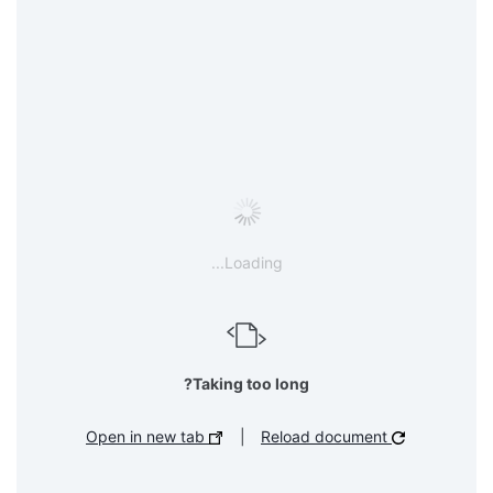
Loading...
Taking too long?
Open in new tab
|
Reload document