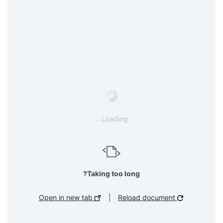
Loading...
Taking too long?
Open in new tab
|
Reload document