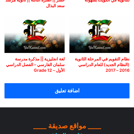
سعد البذال
نظام التقويم في المرحلة الثانوية
لغة انجليزية || مذكرة مدرسة
(النظام الجديد) للعام الدراسي
سلمان الفارسي – الفصل الدراسي
2016 – 2017
الأول – Grade 12
اضافة تعليق
____ مواقع صديقة ____