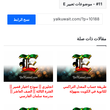
11 - موضوعات تعبير E
نسخ الرابط
مقالات ذات صلة
طريقة حساب المعدل التراكمي
انجليزي || نموذج اختبار قصير ||
للثانوية في الكويت بسهولة
الفترة الثالثة || الصف العاشر ||
مدرسة سلمان الفارسي