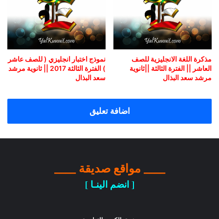
مذكرة اللغة الانجليزية للصف
نموذج اختبار انجليزي ( للصف عاشر
العاشر || الفترة الثالثة ||ثانوية
) الفترة الثالثة 2017 || ثانوية مرشد
مرشد سعد البذال
سعد البذال
اضافة تعليق
____ مواقع صديقة ____
[ انضم الينـا ]