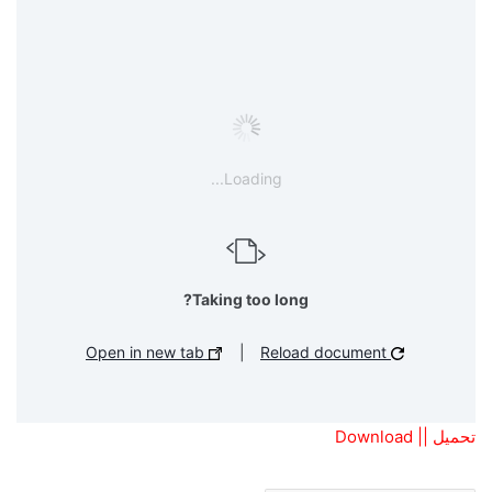
Loading...
Taking too long?
Open in new tab
|
Reload document
تحميل || Download