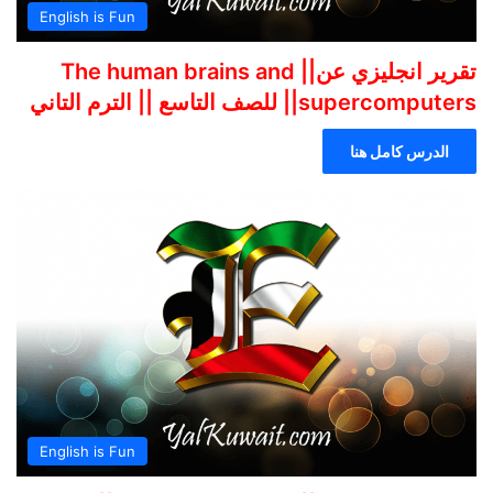
English is Fun
تقرير انجليزي عن|| The human brains and
supercomputers|| للصف التاسع || الترم التاني
الدرس كامل هنا
English is Fun