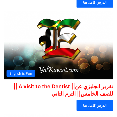
الدرس كامل هنا
English is Fun
تقرير انجليزي عن|| A visit to the Dentist ||
للصف الخامس|| الترم التاني
الدرس كامل هنا