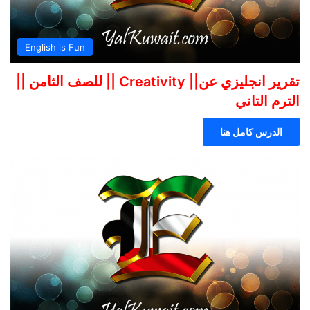
English is Fun
تقرير انجليزي عن|| Creativity || للصف الثامن ||
الترم التاني
الدرس كامل هنا