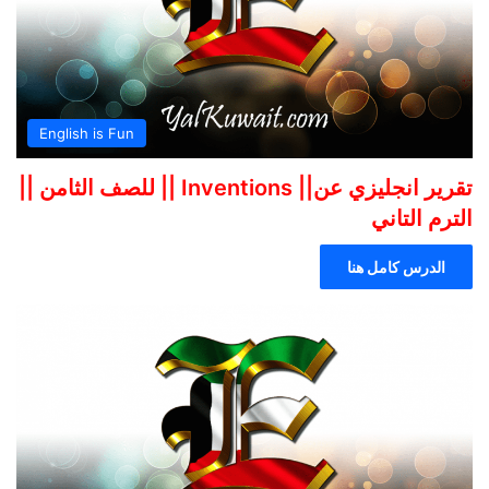
English is Fun
تقرير انجليزي عن|| Inventions || للصف الثامن ||
الترم التاني
الدرس كامل هنا