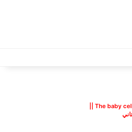
تقرير انجليزي The baby celebration ||
اني