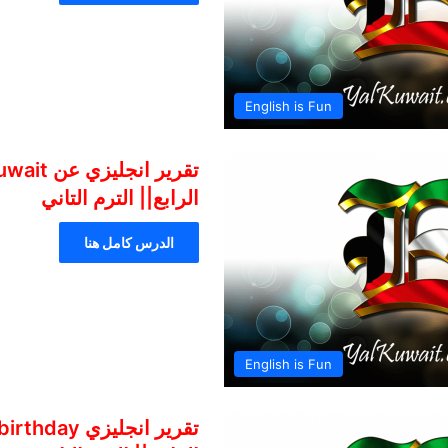
English is Fun
الرابع|| الترم التاني
الدرس كامل هنا
English is Fun