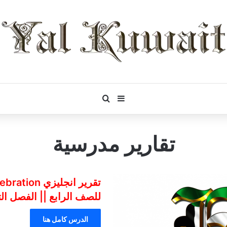
بحث عن
إضافة عمود جانبي
تقارير مدرسية
للصف الرابع || الفصل الت
الدرس كامل هنا