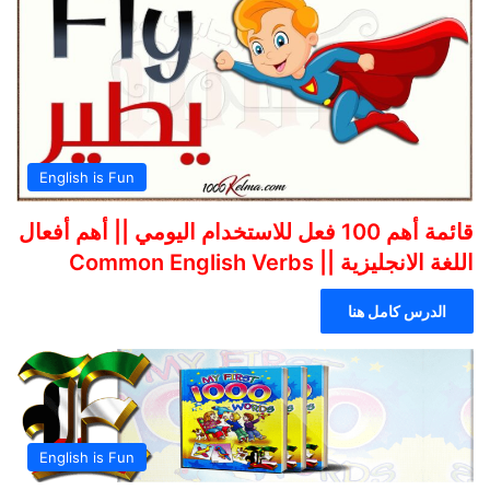
English is Fun
قائمة أهم 100 فعل للاستخدام اليومي || أهم أفعال
اللغة الانجليزية || Common English Verbs
الدرس كامل هنا
English is Fun