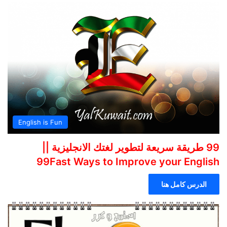
English is Fun
99 طريقة سريعة لتطوير لغتك الانجليزية ||
99Fast Ways to Improve your English
الدرس كامل هنا