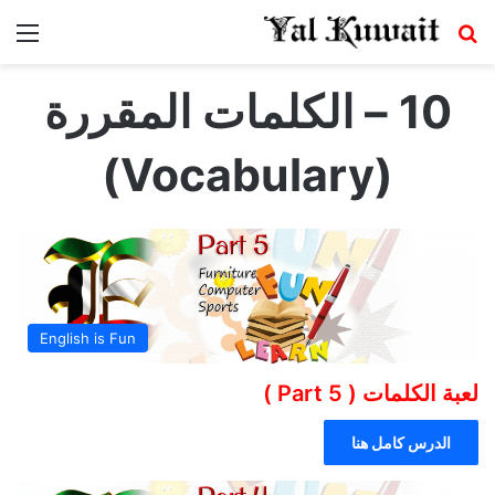
بحث عن
الق
10 – الكلمات المقررة
(Vocabulary)
English is Fun
لعبة الكلمات ( Part 5 )
الدرس كامل هنا