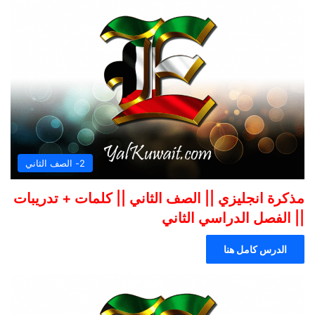
2- الصف الثاني
مذكرة انجليزي || الصف الثاني || كلمات + تدريبات
|| الفصل الدراسي الثاني
الدرس كامل هنا