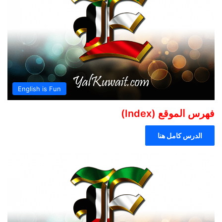
English is Fun
فهرس الموقع (Index)
الدرس كامل هنا