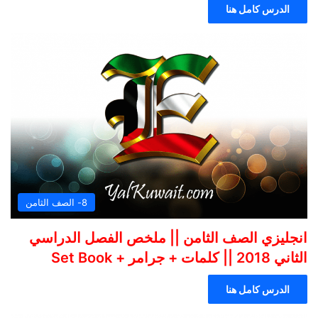
الدرس كامل هنا
8- الصف الثامن
انجليزي الصف الثامن || ملخص الفصل الدراسي
الثاني 2018 || كلمات + جرامر + Set Book
الدرس كامل هنا