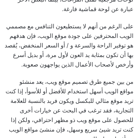
عبارة عن لوحة قماشية فارغة.
على الرغم من أنهم لا يستطيعون التنافس مع مصممي
الويب المحترفين على جودة موقع الويب، فإن هدفهم
هو توفير الراحة والسرعة و / أو السعر المنخفض، يُقصد
بها أن تكون بمثابة يد العون لأول مرة، أو بديل أسرع
وأرخص لأصحاب الأعمال الذين يواجهون صعوبة.
من بين جميع طرق تصميم موقع ويب، يعد منشئو
مواقع الويب أسهل استخدام للأفضل أو للأسوأ، إذا كنت
تريد موقع مثالي للبكسل ويكون فريد بالنسبة للعلامة
التجارية، فقد ترغب في البحث عن خيارات أخرى
للحصول على موقع ويب ذو مظهر احترافي، ولكن إذا
كنت تريد شيئ سريع وسهل، فإن منشئ مواقع الويب