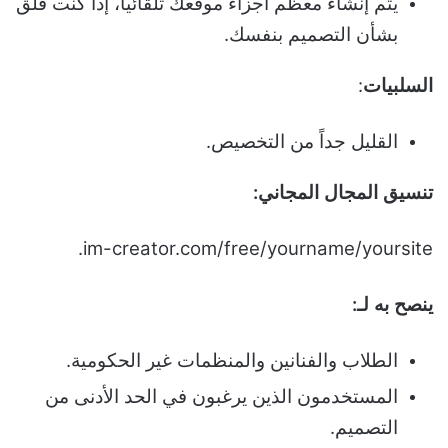
يتم إنشاء معظم أجزاء موقعك تلقائياً، إذا كنت قلق
بشأن التصميم بنفسك.
السلبيات
:
القليل جداً من التخصيص.
تنسيق المجال المجاني:
im-creator.com/free/yourname/yoursite.
ينصح به لـ:
الطلاب والفنانين والمنظمات غير الحكومية.
المستخدمون الذين يرغبون في الحد الأدنى من
التصميم.