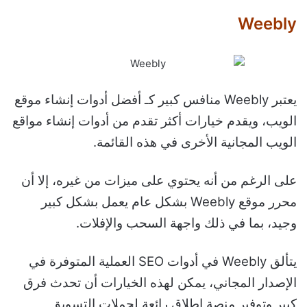
Weebly
يعتبر Weebly منافس كبير كـ أفضل أدوات إنشاء موقع
الويب، ويقدم خيارات أكثر تقدم من أدوات إنشاء مواقع
الويب المجانية الأخرى في هذه القائمة.
على الرغم من أنه يحتوي على ميزات من غيره، إلا أن
محرر موقع Weebly بشكل عام يعمل بشكل كبير
وجيد، بما في ذلك واجهة السحب والإفلات.
يتألق Weebly في أدوات SEO العملية المتوفرة في
الإصدار المجاني، يمكن لهذه الخيارات أن تحدث فرق
كبير وتوفير منصة إطلاق رائعة لحملات التسويق