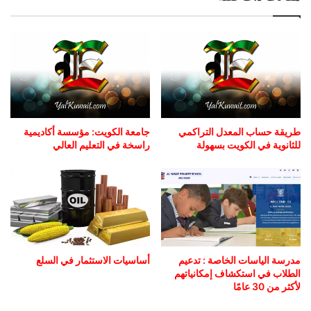
طريقة حساب المعدل التراكمي
جامعة الكويت: مؤسسة أكاديمية
للثانوية في الكويت بسهولة
راسخة في التعليم العالي
مدرسة الياسات الخاصة : تدعيم
أساسيات الاستثمار في السلع
الطلاب في استكشاف إمكانياتهم
لأكثر من 30 عامًا