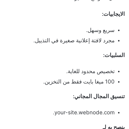
الايجابيات:
سريع وسهل.
مجرد لافتة إعلانية صغيرة في التذييل.
السلبيات:
تخصيص محدود للغاية.
100 ميغا بايت فقط من التخزين.
تنسيق المجال المجاني:
your-site.webnode.com.
ينصح به لـ