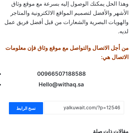
وهذا الحل يمكنك الوصول إليه بسرعة مع موقع وثاق
الأشهر والأفضل لتصميم المواقع الالكترونية والمتاجر
والهويات البصرية والشعارات من قبل أفضل فريق عمل
لديه.
من أجل الاتصال والتواصل مع موقع وثاق فإن معلومات
الاتصال هي:
00966507188588
Hello@withaq.sa
نسخ الرابط
مقالات ذات صلة