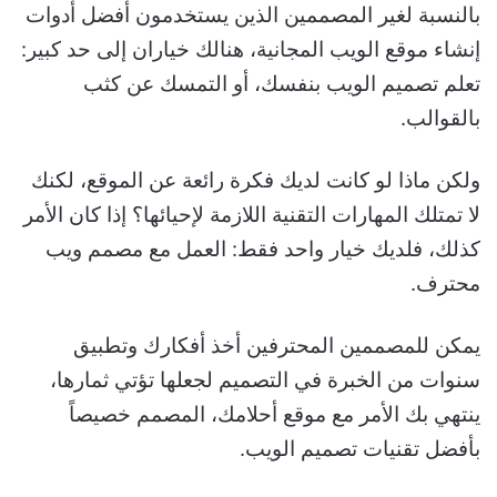
بالنسبة لغير المصممين الذين يستخدمون أفضل أدوات
إنشاء موقع الويب المجانية، هنالك خياران إلى حد كبير:
تعلم تصميم الويب بنفسك، أو التمسك عن كثب
بالقوالب.
ولكن ماذا لو كانت لديك فكرة رائعة عن الموقع، لكنك
لا تمتلك المهارات التقنية اللازمة لإحيائها؟ إذا كان الأمر
كذلك، فلديك خيار واحد فقط: العمل مع مصمم ويب
محترف.
يمكن للمصممين المحترفين أخذ أفكارك وتطبيق
سنوات من الخبرة في التصميم لجعلها تؤتي ثمارها،
ينتهي بك الأمر مع موقع أحلامك، المصمم خصيصاً
بأفضل تقنيات تصميم الويب.