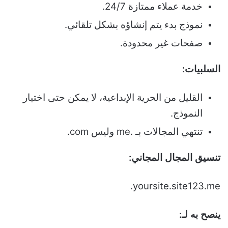
خدمة عملاء ممتازة 24/7.
نموذج بدء يتم إنشاؤه بشكل تلقائي.
صفحات غير محدودة.
السلبيات:
القليل من الحرية الإبداعية، لا يمكن حتى اختيار
النموذج.
تنتهي المجالات بـ .me وليس com.
تنسيق المجال المجاني:
yoursite.site123.me.
ينصح به لـ: