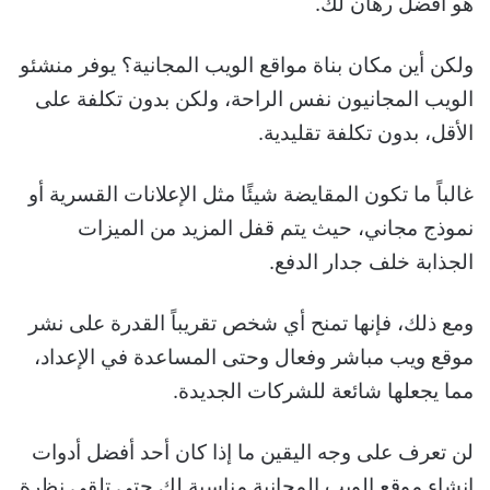
هو أفضل رهان لك.
ولكن أين مكان بناة مواقع الويب المجانية؟ يوفر منشئو
الويب المجانيون نفس الراحة، ولكن بدون تكلفة على
الأقل، بدون تكلفة تقليدية.
غالباً ما تكون المقايضة شيئًا مثل الإعلانات القسرية أو
نموذج مجاني، حيث يتم قفل المزيد من الميزات
الجذابة خلف جدار الدفع.
ومع ذلك، فإنها تمنح أي شخص تقريباً القدرة على نشر
موقع ويب مباشر وفعال وحتى المساعدة في الإعداد،
مما يجعلها شائعة للشركات الجديدة.
لن تعرف على وجه اليقين ما إذا كان أحد أفضل أدوات
إنشاء موقع الويب المجانية مناسبة لك حتى تلقي نظرة