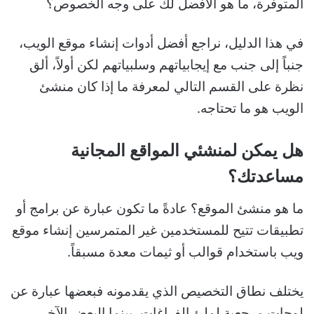
المتوفرة، ما هو الأفضل لك على وجه الخصوص؟
في هذا الدليل، نراجع أفضل أدوات إنشاء موقع الويب،
جنباً إلى جنب مع إيجابياتهم وسلبياتهم لكن أولاً، ألق
نظرة على القسم التالي لمعرفة ما إذا كان منشئ
الويب هو ما تحتاجه.
هل يمكن لمنشئي المواقع المجانية
مساعدتك؟
ما هو منشئ الموقع؟ عادةً ما تكون عبارة عن برامج أو
تطبيقات تتيح للمستخدمين غير المتمرسين إنشاء موقع
ويب باستخدام قوالب أو ثيمات معدة مسبقاً.
يختلف نطاق التخصيص الذي يقدمونه فبعضها عبارة عن
لوحات مرجعية لملئ الفراغات، بينما البعض الآخر