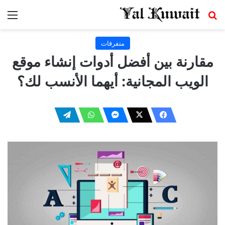
بحث عن
الق
متفرقات
مقارنة بين أفضل أدوات إنشاء موقع
الويب المجانية: أيهما الأنسب لك؟