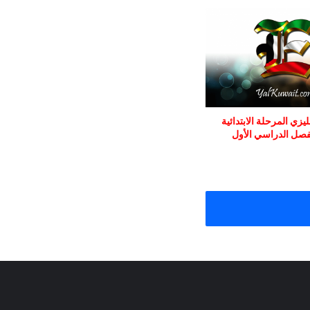
يزي المرحلة الابتدائية