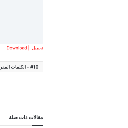
تحميل || Download
10 - الكلمات المقررة (Vocabulary)
مقالات ذات صلة