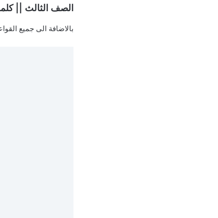
الصف الثالث || كلما
بالاضافة الى جميع القواع