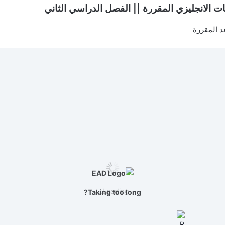
ت الانجليزي المقررة || الفصل الدراسي الثاني
د المقررة
Loading...
Taking too long?