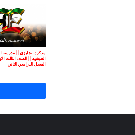
مذكرة انجليزي || مدرسة ا
الحبشية || الصف الثالث الاب
الفصل الدراسي الثاني