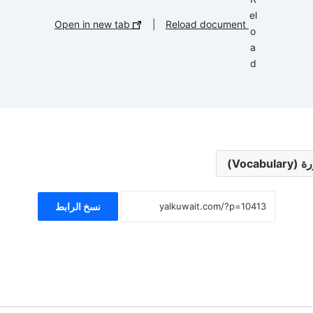
Open in new tab
|
Reload document
نسخ الرابط