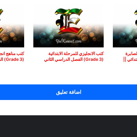
لصابرة
كتب الانجليزي للمرحلة الابتدائية
كتب مناهج انجل
تدائي ||
(Grade 3) الفصل الدراسي الثاني
(Grade 3) الفصل الدراسي الأول
اضافة تعليق