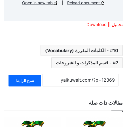
Open in new tab
|
Reload document
تحميل || Download
10 - الكلمات المقررة (Vocabulary)
7 - قسم المذكرات و الشروحات
نسخ الرابط
مقالات ذات صلة