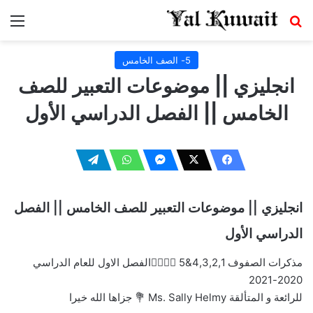
بحث عن
الق
5- الصف الخامس
انجليزي || موضوعات التعبير للصف
الخامس || الفصل الدراسي الأول
انجليزي || موضوعات التعبير للصف الخامس || الفصل
الدراسي الأول
مذكرات الصفوف 4,3,2,1&5 👆🏻👆🏻الفصل الاول للعام الدراسي
2020-2021
للرائعة و المتألقة Ms. Sally Helmy 💐 جزاها الله خيرا