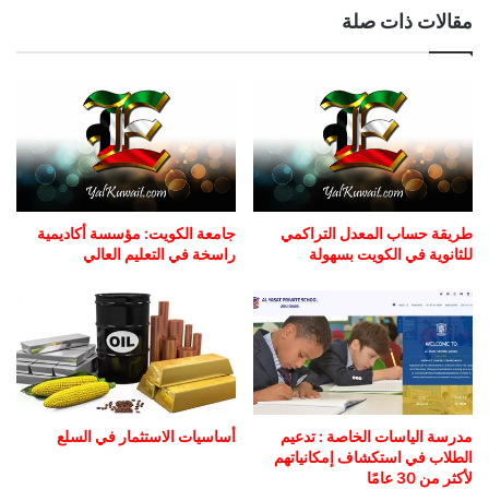
مقالات ذات صلة
طريقة حساب المعدل التراكمي
جامعة الكويت: مؤسسة أكاديمية
للثانوية في الكويت بسهولة
راسخة في التعليم العالي
مدرسة الياسات الخاصة : تدعيم
أساسيات الاستثمار في السلع
الطلاب في استكشاف إمكانياتهم
لأكثر من 30 عامًا