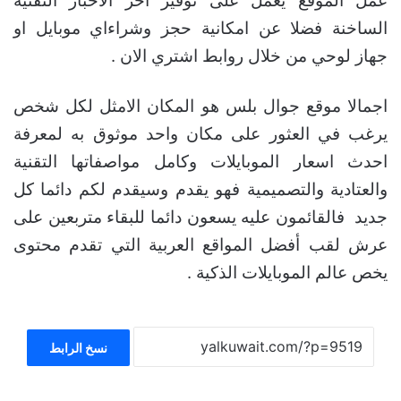
عمل الموقع يعمل على توفير اخر الاخبار التقنية
الساخنة فضلا عن امكانية حجز وشراءاي موبايل او
جهاز لوحي من خلال روابط اشتري الان .
اجمالا موقع جوال بلس هو المكان الامثل لكل شخص
يرغب في العثور على مكان واحد موثوق به لمعرفة
احدث اسعار الموبايلات وكامل مواصفاتها التقنية
والعتادية والتصميمية فهو يقدم وسيقدم لكم دائما كل
جديد فالقائمون عليه يسعون دائما للبقاء متربعين على
عرش لقب أفضل المواقع العربية التي تقدم محتوى
يخص عالم الموبايلات الذكية .
نسخ الرابط