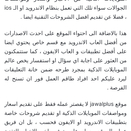
الجوالات سواء تلك التي تعمل بنظام الاندرويد او الـ ios
، فضلا عن تقديم افضل الشروحات التقنية ايضا .
هذا بالاضافة الى احتواء الموقع على احدث الاصدارات
من أفضل العاب الاندرويد مع قسم خاص يحتوي ايضا
على أفضل تطبيقات و العاب الايفون ، كما ستتمكنون
من العثور على اجابة اي سؤال او استفسار يخص عالم
الموبايلات الذكية بمجرد طرحه ضمن خانة التعليقات
ليرد عليكم احد افراد طاقم العمل فور ان تسنح له
الفرصة .
موقع jawalplus لا يقصتر عمله فقط على تقديم اسعار
ومواصفات الموبايلات الذكية او تقديم شروحات خاصة
بتطبيقات الاندرويد او الايفون فحسب ، بل ان فريق