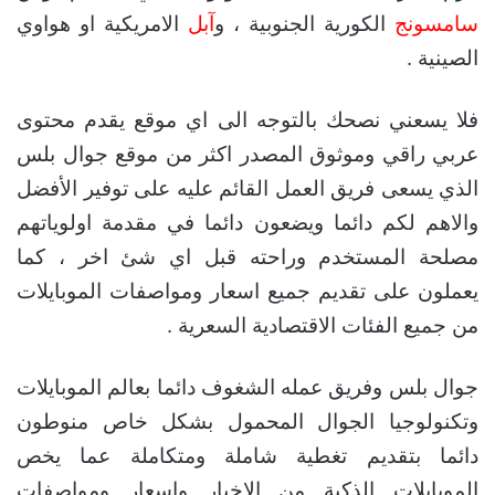
سامسونج
الكورية الجنوبية ، و
آبل
الامريكية او هواوي
الصينية .
فلا يسعني نصحك بالتوجه الى اي موقع يقدم محتوى
عربي راقي وموثوق المصدر اكثر من موقع جوال بلس
الذي يسعى فريق العمل القائم عليه على توفير الأفضل
والاهم لكم دائما ويضعون دائما في مقدمة اولوياتهم
مصلحة المستخدم وراحته قبل اي شئ اخر ، كما
يعملون على تقديم جميع اسعار ومواصفات الموبايلات
من جميع الفئات الاقتصادية السعرية .
جوال بلس وفريق عمله الشغوف دائما بعالم الموبايلات
وتكنولوجيا الجوال المحمول بشكل خاص منوطون
دائما بتقديم تغطية شاملة ومتكاملة عما يخص
الموبايلات الذكية من الاخبار واسعار ومواصفات