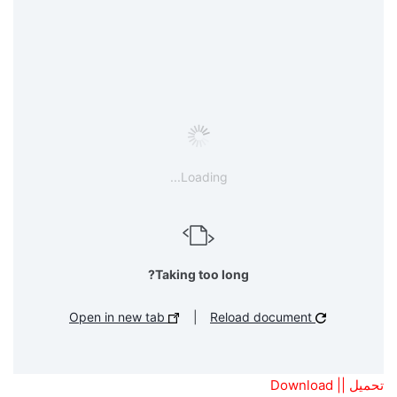
Loading...
Taking too long?
Open in new tab
|
Reload document
تحميل || Download