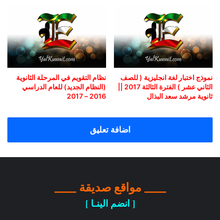
نموذج اختبار لغة انجليزية ( للصف
نظام التقويم في المرحلة الثانوية
الثاني عشر ) الفترة الثالثة 2017 ||
(النظام الجديد) للعام الدراسي
ثانوية مرشد سعد البذال
2016 – 2017
اضافة تعليق
____ مواقع صديقة ____
[ انضم الينـا ]