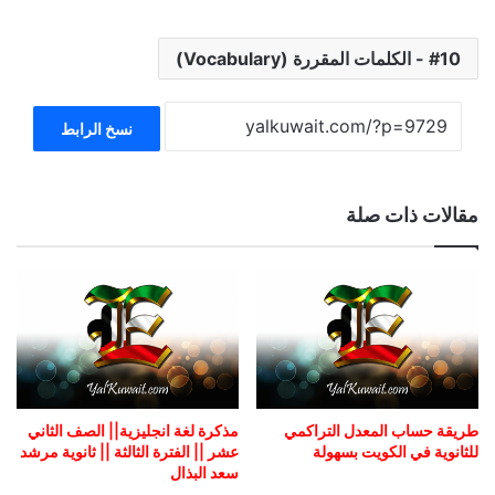
10 - الكلمات المقررة (Vocabulary)
نسخ الرابط
مقالات ذات صلة
طريقة حساب المعدل التراكمي
مذكرة لغة انجليزية|| الصف الثاني
للثانوية في الكويت بسهولة
عشر || الفترة الثالثة || ثانوية مرشد
سعد البذال