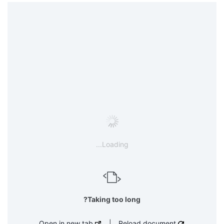
Loading...
Taking too long?
Open in new tab
|
Reload document