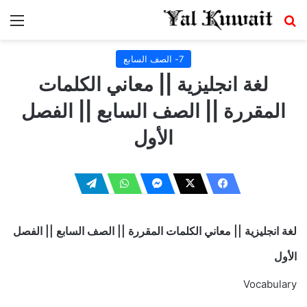
بحث عن
الق
7- الصف السابع
لغة انجليزية || معاني الكلمات
المقررة || الصف السابع || الفصل
الأول
لغة انجليزية || معاني الكلمات المقررة || الصف السابع || الفصل
الأول
Vocabulary