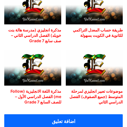
طريقة حساب المعدل التراكمي
مذكرة انجليزي (مدرسة هالة بنت
للثانوية في الكويت بسهولة
خويلد) الفصل الدراسي الثاني –
صف سابع Grade 7
موضوعات تعبير انجليزي لمرحلة
مذكرة اللغة الانجليزية (Follow
المتوسط (جميع الصفوف) الفصل
me) الفصل الدراسي الأول –
الدراسي الثاني
للصف السابع Grade 7
اضافة تعليق