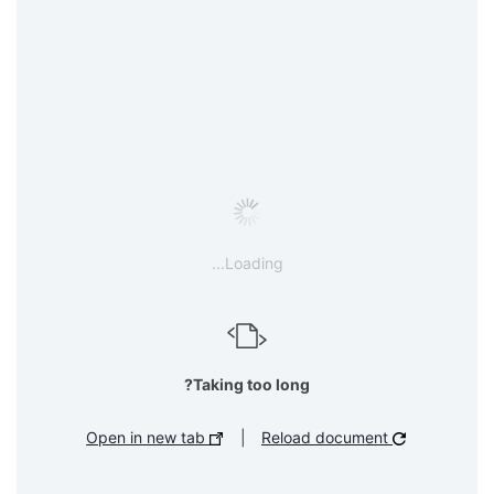
Loading...
Taking too long?
Open in new tab
|
Reload document