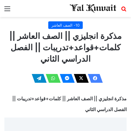
بحث عن
الق
10- الصف العاشر
مذكرة انجليزي || الصف العاشر ||
كلمات+قواعد+تدريبات || الفصل
الدراسي الثاني
مذكرة انجليزي || الصف العاشر || كلمات+قواعد+تدريبات ||
الفصل الدراسي الثاني