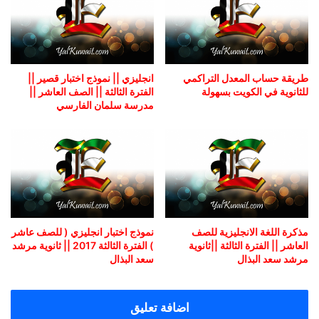
طريقة حساب المعدل التراكمي
انجليزي || نموذج اختبار قصير ||
للثانوية في الكويت بسهولة
الفترة الثالثة || الصف العاشر ||
مدرسة سلمان الفارسي
مذكرة اللغة الانجليزية للصف
نموذج اختبار انجليزي ( للصف عاشر
العاشر || الفترة الثالثة ||ثانوية
) الفترة الثالثة 2017 || ثانوية مرشد
مرشد سعد البذال
سعد البذال
اضافة تعليق