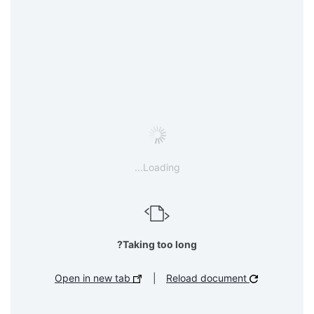
Loading...
Taking too long?
Open in new tab
|
Reload document