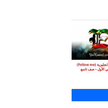
مذكرة اللغة الانجليزية (Follow me)
ي الأول – صف تاسع