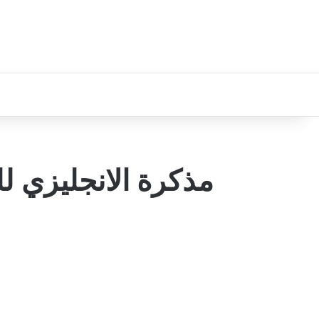
مذكرة الانجليزي ل