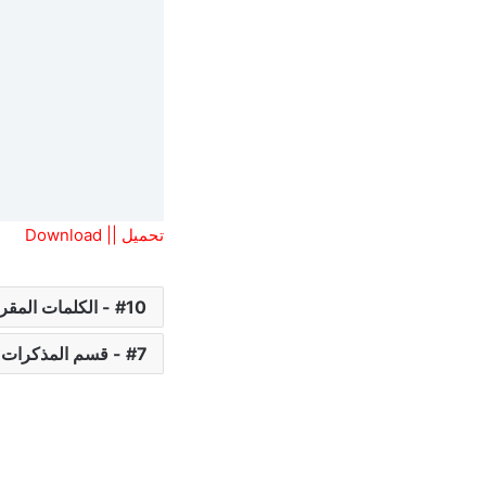
تحميل || Download
10 - الكلمات المقررة (Vocabulary)
7 - قسم المذكرات و الشروحات