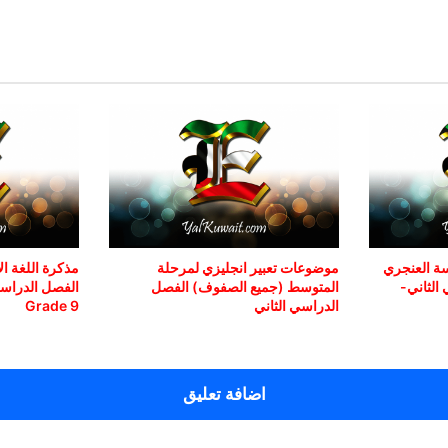
سة العنجري
موضوعات تعبير انجليزي لمرحلة
الثاني-
المتوسط (جميع الصفوف) الفصل
الفصل الدراس
الدراسي الثاني
Grade 9
اضافة تعليق