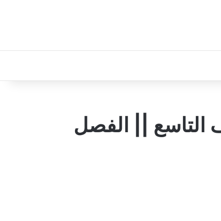
 التاسع || الفصل