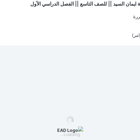
ة ايمان السيد || للصف التاسع || الفصل الدراسي الأول
ررة
مر)
Loading...