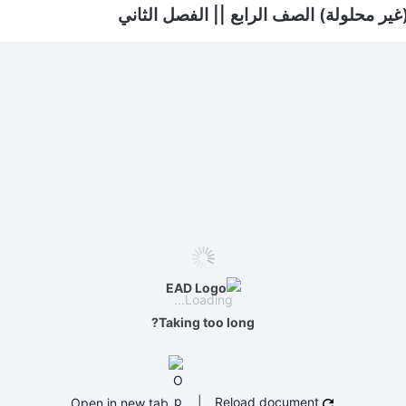
(غير محلولة) الصف الرابع || الفصل الثاني
Loading...
Taking too long?
Open in new tab
|
Reload document