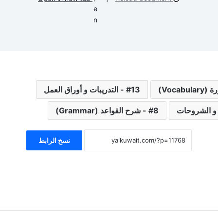
13 - التدريبات و أوراق العمل
8 - شرح القواعد (Grammar)
نسخ الرابط