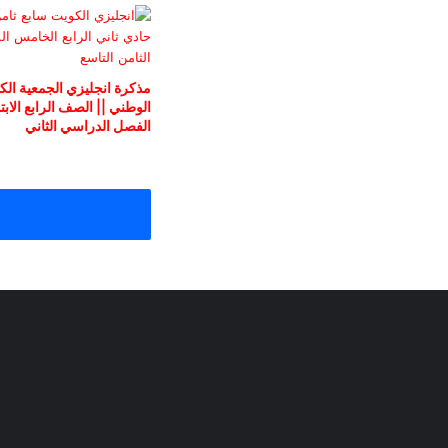
مذكرة انجليزي الجمعية الكو
الوطني || الصف الرابع الابتد
الفصل الدراسي الثاني