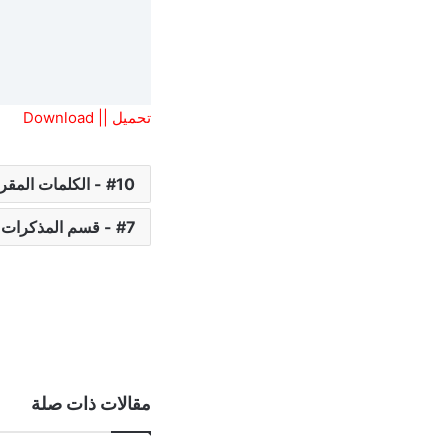
تحميل || Download
10 - الكلمات المقررة (Vocabulary)
7 - قسم المذكرات و الشروحات
مقالات ذات صلة